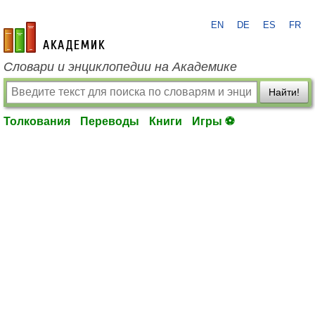
EN
DE
ES
FR
academic.ru
Словари и энциклопедии на Академике
Найти!
Толкования
Переводы
Книги
Игры ⚽